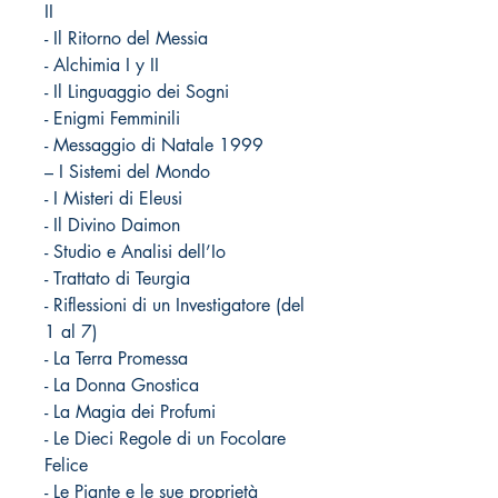
II
- Il Ritorno del Messia
- Alchimia I y II
- Il Linguaggio dei Sogni
- Enigmi Femminili
- Messaggio di Natale 1999
– I Sistemi del Mondo
- I Misteri di Eleusi
- Il Divino Daimon
- Studio e Analisi dell’Io
- Trattato di Teurgia
- Riflessioni di un Investigatore (del
1 al 7)
- La Terra Promessa
- La Donna Gnostica
- La Magia dei Profumi
- Le Dieci Regole di un Focolare
Felice
- Le Piante e le sue proprietà