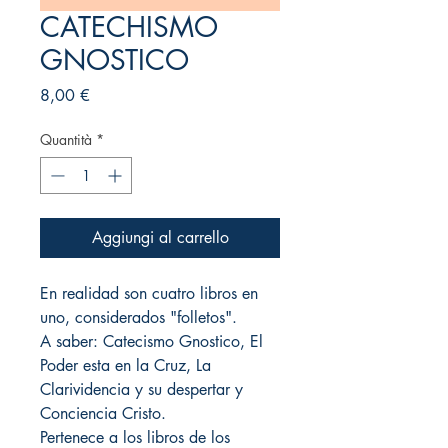
CATECHISMO
GNOSTICO
Prezzo
8,00 €
Quantità
*
Aggiungi al carrello
En realidad son cuatro libros en
uno, considerados "folletos".
A saber: Catecismo Gnostico, El
Poder esta en la Cruz, La
Clarividencia y su despertar y
Conciencia Cristo.
Pertenece a los libros de los