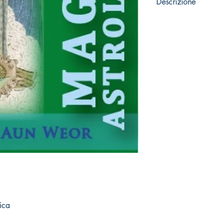
Descrizione
PDF
Idioma: Italiano
Formato: A5 (10,5 x 
ica