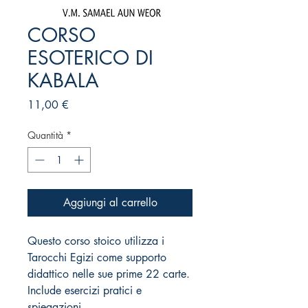
CORSO
ESOTERICO DI
KABALA
Prezzo
11,00 €
Quantità
*
Aggiungi al carrello
Questo corso stoico utilizza i
Tarocchi Egizi come supporto
didattico nelle sue prime 22 carte.
Include esercizi pratici e
spiegazioni.