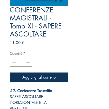
CONFERENZE
MAGISTRALI -
Tomo XI - SAPERE
ASCOLTARE
Prezzo
11,00 €
Quantità
*
Aggiungi al carrello
-12- Conferenze Trascritte
SAPER ASCOLTARE
L'ORIZZONTALE E LA
VERTICALE