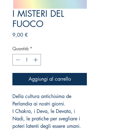
I MISTERI DEL
FUOCO
Prezzo
9,00 €
Quantità
*
Aggiungi al carrello
Della cultura antichisima de
Perlandia ai nostri giorni.
I Chakra, i Deva, le Devata, i
Nadi, le pratiche per svegliare i
poteri latenti degli essere umani.