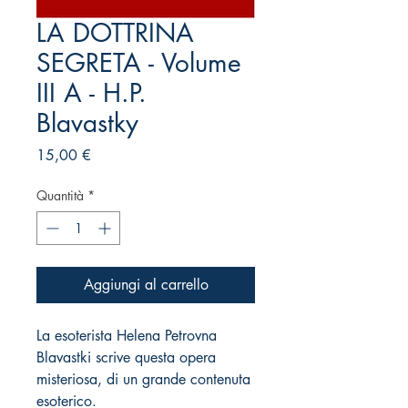
LA DOTTRINA
SEGRETA - Volume
III A - H.P.
Blavastky
Prezzo
15,00 €
Quantità
*
Aggiungi al carrello
La esoterista Helena Petrovna
Blavastki scrive questa opera
misteriosa, di un grande contenuta
esoterico.