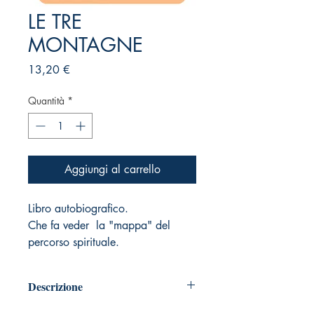
LE TRE
MONTAGNE
Prezzo
13,20 €
Quantità
*
Aggiungi al carrello
Libro autobiografico.
Che fa veder la "mappa" del
percorso spirituale.
Descrizione
Pagine: 251 - Idioma: Italiano