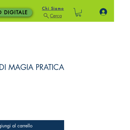
Chi Siamo
O DIGITALE
Cerca
I MAGIA PRATICA
iungi al carrello