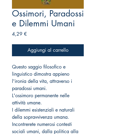
Ossimori, Paradossi
e Dilemmi Umani
Prezzo
4,29 €
Aggiungi al carrello
Questo saggio filosofico e
linguistico dimostra appieno
l'ironia della vita, attraverso i
paradossi umani.
L'ossimoro permanente nelle
attività umane.
I dilemmi esistenziali e naturali
della sopravvivenza umana.
Incontrerete numerosi contesti
sociali umani, dalla politica alla