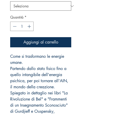
Quantità
*
Aggiungi al carrello
Come si trasformano le energie
umane.
Partendo dallo stato fisico fino a
quello intangibile dell'energia
psichica, per poi tornare all'AIN,
il mondo della creazione.
Spiegato in dettaglio nei libri "La
Rivoluzione di Bel" e "Frammenti
di un Insegnamento Sconosciuto"
di Gurdjieff e Ouspensky,