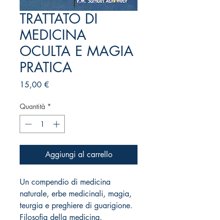
TRATTATO DI
MEDICINA
OCULTA E MAGIA
PRATICA
Prezzo
15,00 €
Quantità
*
Aggiungi al carrello
Un compendio di medicina
naturale, erbe medicinali, magia,
teurgia e preghiere di guarigione.
Filosofia della medicina.